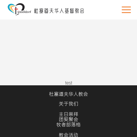
test
杜塞道夫华人教会
关于我们
主日崇拜
团契聚会
牧者部落格
教会活动