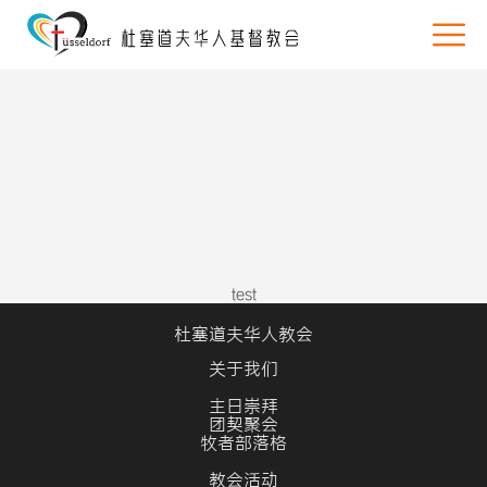
test
杜塞道夫华人教会
关于我们
主日崇拜
团契聚会
牧者部落格
教会活动