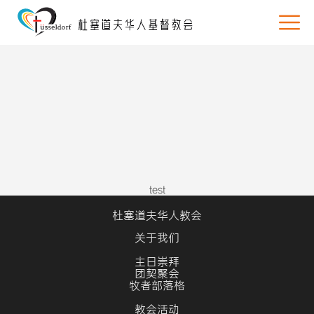
test
杜塞道夫华人教会
关于我们
主日崇拜
团契聚会
牧者部落格
教会活动