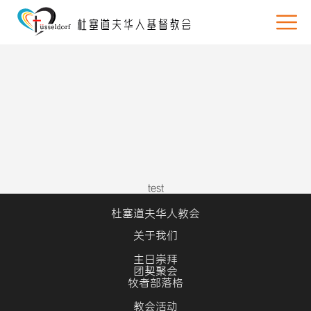
test
杜塞道夫华人教会
关于我们
主日崇拜
团契聚会
牧者部落格
教会活动