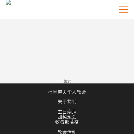
test
杜塞道夫华人教会
关于我们
主日崇拜
团契聚会
牧者部落格
教会活动