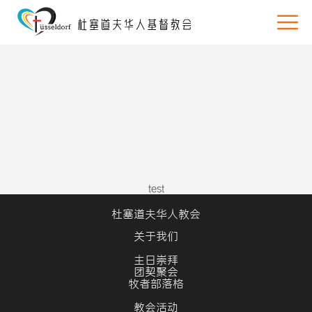
test
杜塞道夫华人教会
关于我们
主日崇拜
团契聚会
牧者部落格
教会活动