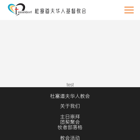
test
杜塞道夫华人教会
关于我们
主日崇拜
团契聚会
牧者部落格
教会活动