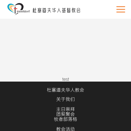
test
杜塞道夫华人教会
关于我们
主日崇拜
团契聚会
牧者部落格
教会活动