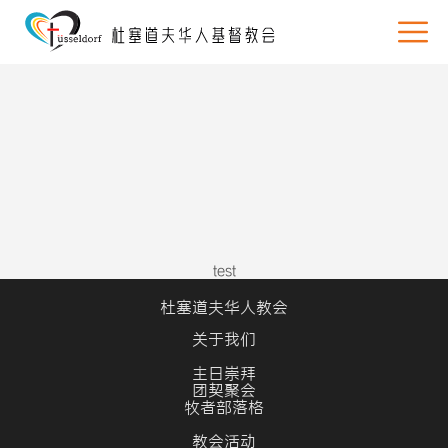
test
杜塞道夫华人教会
关于我们
主日崇拜
团契聚会
牧者部落格
教会活动