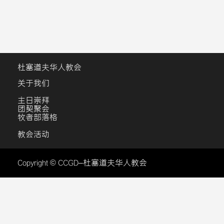
杜塞道夫华人教会
关于我们
主日崇拜
团契聚会
牧者部落格
教会活动
Copyright © CCGD–杜塞道夫华人教会