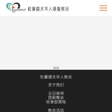
test
杜塞道夫华人教会
关于我们
主日崇拜
团契聚会
牧者部落格
教会活动