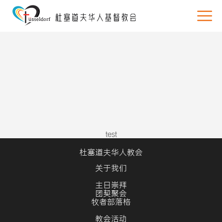
test
杜塞道夫华人教会
关于我们
主日崇拜
团契聚会
牧者部落格
教会活动