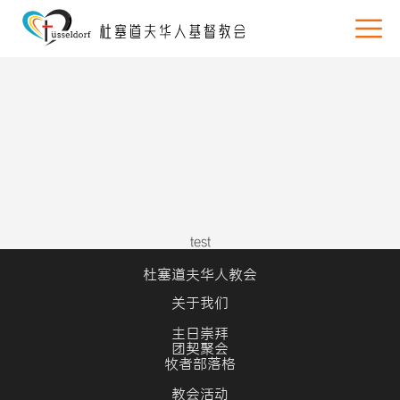
test
杜塞道夫华人教会
关于我们
主日崇拜
团契聚会
牧者部落格
教会活动