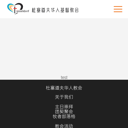
test
杜塞道夫华人教会
关于我们
主日崇拜
团契聚会
牧者部落格
教会活动