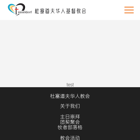
test
杜塞道夫华人教会
关于我们
主日崇拜
团契聚会
牧者部落格
教会活动