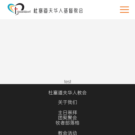
test
杜塞道夫华人教会
关于我们
主日崇拜
团契聚会
牧者部落格
教会活动