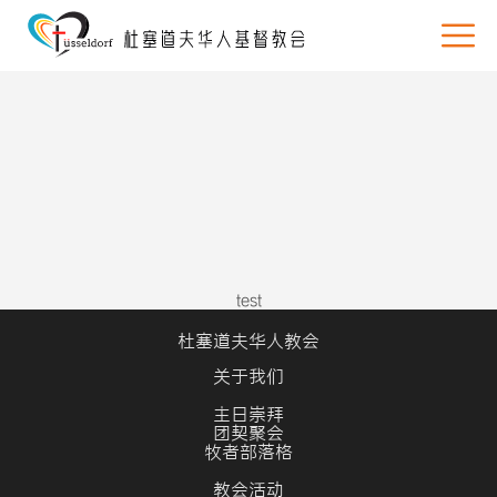
test
杜塞道夫华人教会
关于我们
主日崇拜
团契聚会
牧者部落格
教会活动