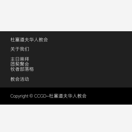
杜塞道夫华人教会
关于我们
主日崇拜
团契聚会
牧者部落格
教会活动
Copyright © CCGD–杜塞道夫华人教会